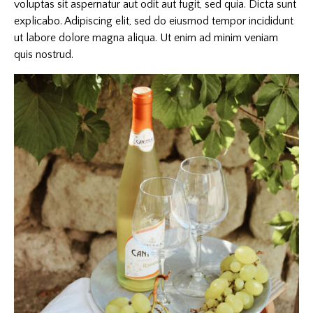
voluptas sit aspernatur aut odit aut fugit, sed quia. Dicta sunt
explicabo. Adipiscing elit, sed do eiusmod tempor incididunt
ut labore dolore magna aliqua. Ut enim ad minim veniam
quis nostrud.