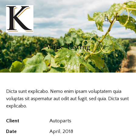
0
Wine Tasting
Dicta sunt explicabo. Nemo enim ipsam voluptatem quia
voluptas sit aspernatur aut odit aut fugit, sed quia. Dicta sunt
explicabo.
Client
Autoparts
Date
April, 2018