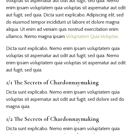
voluptas sit aspernatur aut odit aut fugit, sed quia. Nemo
enim ipsam voluptatem quia voluptas sit aspernatur aut odit
aut fugit, sed quia. Dicta sunt explicabo. Adipiscing elit, sed
do eiusmod tempor incididunt ut labore et dolore magna
aliqua. Ut enim ad veniam quis nostrud exercitation enim
ullamco. Nemo magna ipsam
Voluptatem Quia Voluptas.
Dicta sunt explicabo. Nemo enim ipsam voluptatem quia
voluptas sit aspernatur aut odit aut fugit, sed quia. Nemo
enim ipsam voluptatem quia voluptas sit aspernatur aut odit
aut fugit, sed quia.
1/1 The Secrets of Chardonnaymaking
Dicta sunt explicabo. Nemo enim ipsam voluptatem quia
voluptas sit aspernatur aut odit aut fugit, sed dolore sed do
magna quia.
1/2 The Secrets of Chardonnaymaking
Dicta sunt explicabo. Nemo enim ipsam voluptatem quia