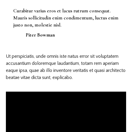
Curabitur varius eros et lacus rutrum consequat.
Mauris sollicitudin enim condimentum, luctus enim
justo non, molestie nisl.
Piter Bowman
Ut perspiciatis, unde omnis iste natus error sit voluptatem
accusantium doloremque laudantium, totam rem aperiam
eaque ipsa, quae ab illo inventore veritatis et quasi architecto
beatae vitae dicta sunt, explicabo.