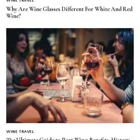
WINE TRAVEL
Why Are Wine Glasses Different For White And Red
Wine?
WINE TRAVEL
The Ultimate Guide to Port Wine: Benefits, History