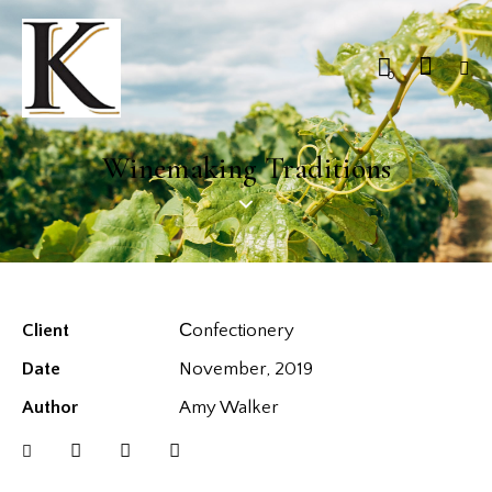
0
Winemaking Traditions
Client
Сonfectionery
Date
November, 2019
Author
Amy Walker