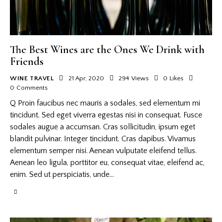
The Best Wines are the Ones We Drink with
Friends
WINE TRAVEL
21 Apr, 2020
294
Views
0
Likes
0
Comments
Q Proin faucibus nec mauris a sodales, sed elementum mi
tincidunt. Sed eget viverra egestas nisi in consequat. Fusce
sodales augue a accumsan. Cras sollicitudin, ipsum eget
blandit pulvinar. Integer tincidunt. Cras dapibus. Vivamus
elementum semper nisi. Aenean vulputate eleifend tellus.
Aenean leo ligula, porttitor eu, consequat vitae, eleifend ac,
enim. Sed ut perspiciatis, unde…