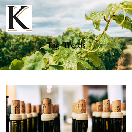
0
Tag: Trends