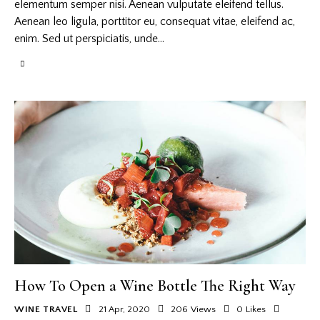
elementum semper nisi. Aenean vulputate eleifend tellus.
Aenean leo ligula, porttitor eu, consequat vitae, eleifend ac,
enim. Sed ut perspiciatis, unde…
How To Open a Wine Bottle The Right Way
WINE TRAVEL
21 Apr, 2020
206
Views
0
Likes