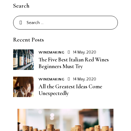
Search
Recent Posts
14 May, 2020
WINEMAKING
The Five Best Italian Red Wines
Beginners Must Try
14 May, 2020
WINEMAKING
All the Greatest Ideas Come
Unexpectedly