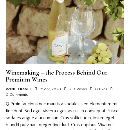
Winemaking – the Process Behind Our
Premium Wines
WINE TRAVEL
21 Apr, 2020
254
Views
0
Likes
0
Comments
Q Proin faucibus nec mauris a sodales, sed elementum mi
tincidunt. Sed eget viverra egestas nisi in consequat. Fusce
sodales augue a accumsan. Cras sollicitudin, ipsum eget
blandit pulvinar. Integer tincidunt. Cras dapibus. Vivamus