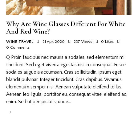
Why Are Wine Glasses Different For White
And Red Wine?
WINE TRAVEL
21 Apr, 2020
237
Views
0
Likes
0
Comments
Q Proin faucibus nec mauris a sodales, sed elementum mi
tincidunt. Sed eget viverra egestas nisi in consequat. Fusce
sodales augue a accumsan. Cras sollicitudin, ipsum eget
blandit pulvinar. Integer tincidunt. Cras dapibus. Vivamus
elementum semper nisi. Aenean vulputate eleifend tellus.
Aenean leo ligula, porttitor eu, consequat vitae, eleifend ac,
enim. Sed ut perspiciatis, unde…