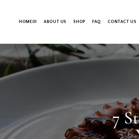
HOME01
ABOUT US
SHOP
FAQ
CONTACT US
7 S