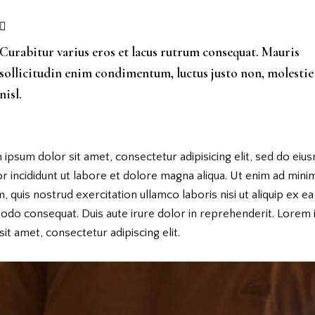
Curabitur varius eros et lacus rutrum consequat. Mauris
sollicitudin enim condimentum, luctus justo non, molestie
nisl.
ipsum dolor sit amet, consectetur adipisicing elit, sed do ei
 incididunt ut labore et dolore magna aliqua. Ut enim ad mini
, quis nostrud exercitation ullamco laboris nisi ut aliquip ex ea
do consequat. Duis aute irure dolor in reprehenderit. Lorem
sit amet, consectetur adipiscing elit.