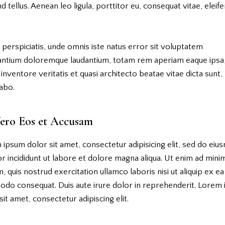
nd tellus. Aenean leo ligula, porttitor eu, consequat vitae, eleife
 perspiciatis, unde omnis iste natus error sit voluptatem
antium doloremque laudantium, totam rem aperiam eaque ipsa
o inventore veritatis et quasi architecto beatae vitae dicta sunt,
abo.
ero Eos et Accusam
ipsum dolor sit amet, consectetur adipisicing elit, sed do ei
 incididunt ut labore et dolore magna aliqua. Ut enim ad mini
, quis nostrud exercitation ullamco laboris nisi ut aliquip ex ea
do consequat. Duis aute irure dolor in reprehenderit. Lorem
sit amet, consectetur adipiscing elit.