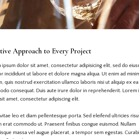
tive Approach to Every Project
ipsum dolor sit amet, consectetur adipisicing elit, sed do ei
 incididunt ut labore et dolore magna aliqua. Ut enim ad mini
, quis nostrud exercitation ullamco laboris nisi ut aliquip ex ea
do consequat. Duis aute irure dolor in reprehenderit. Lorem
sit amet, consectetur adipiscing elit.
vitae leo et diam pellentesque porta. Sed eleifend ultricies risu
m erat commodo ut. Praesent finibus congue euismod. Nullam
risque massa vel augue placerat, a tempor sem egestas. Curabi