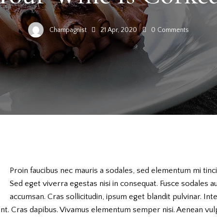
Champagnist
21 Apr, 2020
0
Comments
Proin faucibus nec mauris a sodales, sed elementum mi tinci
Sed eget viverra egestas nisi in consequat. Fusce sodales a
accumsan. Cras sollicitudin, ipsum eget blandit pulvinar. Int
dunt. Cras dapibus. Vivamus elementum semper nisi. Aenean vul