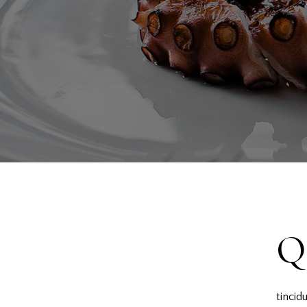
Q
tinci