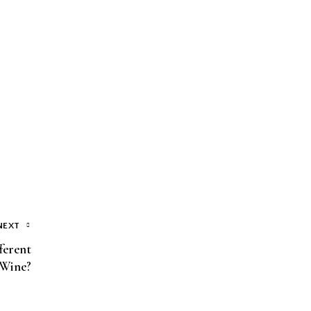
NEXT
ferent
 Wine?