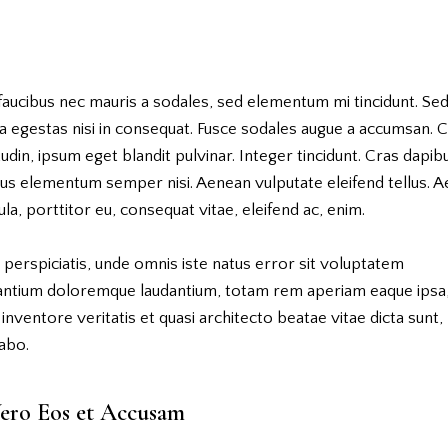
faucibus nec mauris a sodales, sed elementum mi tincidunt. Se
a egestas nisi in consequat. Fusce sodales augue a accumsan. 
itudin, ipsum eget blandit pulvinar. Integer tincidunt. Cras dapib
us elementum semper nisi. Aenean vulputate eleifend tellus. 
gula, porttitor eu, consequat vitae, eleifend ac, enim.
 perspiciatis, unde omnis iste natus error sit voluptatem
antium doloremque laudantium, totam rem aperiam eaque ipsa
o inventore veritatis et quasi architecto beatae vitae dicta sunt,
abo.
ero Eos et Accusam