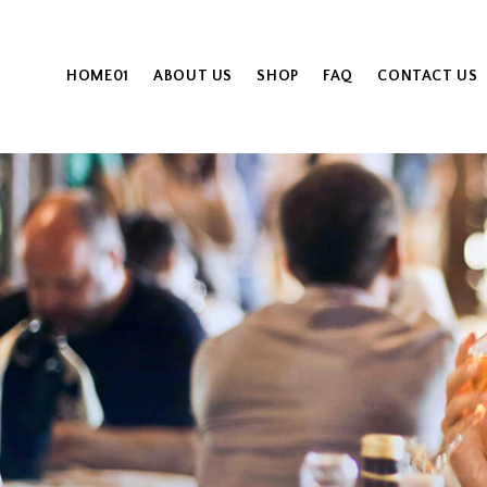
HOME01
ABOUT US
SHOP
FAQ
CONTACT US