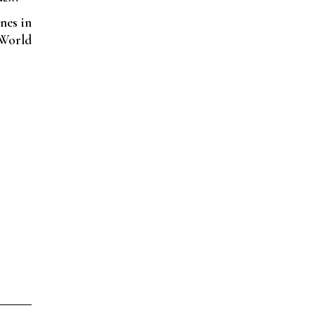
nes in
 World