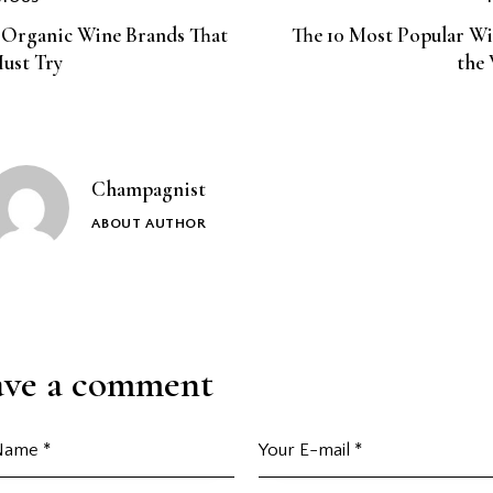
 Organic Wine Brands That
The 10 Most Popular Wi
ust Try
the
Champagnist
ABOUT AUTHOR
ave a comment